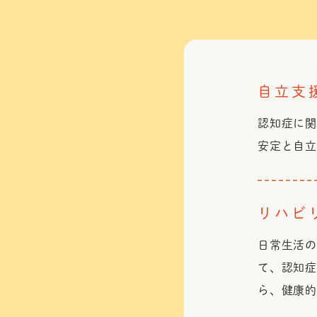
自立支
認知症に
安定と自
リハビ
日常生活
て、認知症
ら、健康