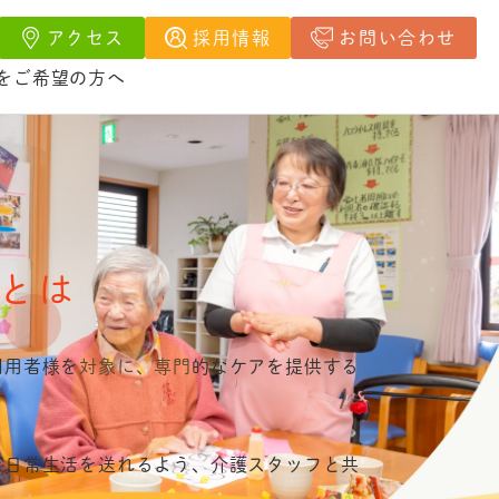
アクセス
採用情報
お問い合わせ
をご希望の方へ
とは
利用者様を対象に、専門的なケアを提供する
た日常生活を送れるよう、介護スタッフと共