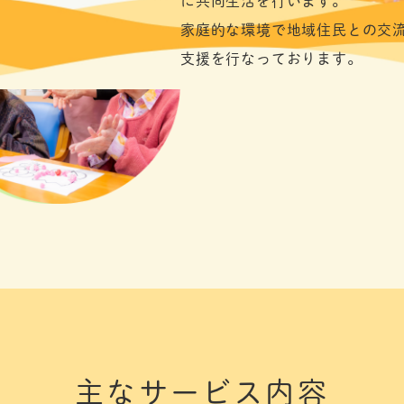
に共同生活を行います。
家庭的な環境で地域住民との交
支援を行なっております。
主なサービス内容