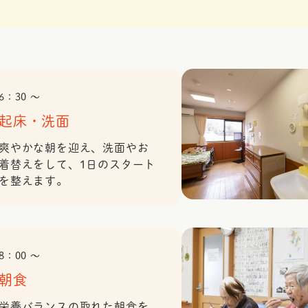
6：30 〜
起床・洗面
爽やかな朝を迎え、洗面やお
着替えをして、1日のスタート
を整えます。
8：00 〜
朝食
栄養バランスの取れた朝食を