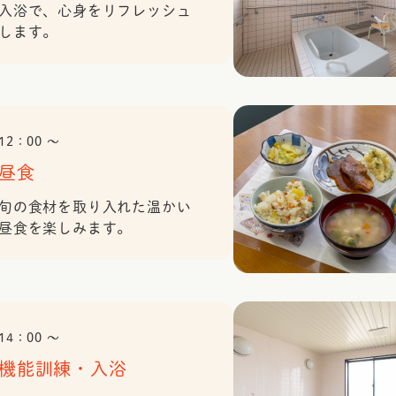
入浴で、心身をリフレッシュ
します。
12：00 〜
昼食
旬の食材を取り入れた温かい
昼食を楽しみます。
14：00 〜
機能訓練・入浴