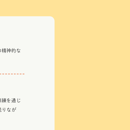
の精神的な
訓練を通じ
送りなが