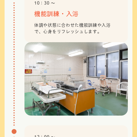
10：30 〜
機能訓練・入浴
体調や状態に合わせた機能訓練や入浴
で、心身をリフレッシュします。
12：00 〜