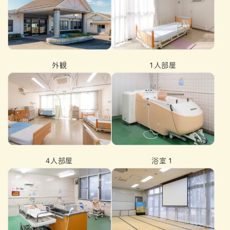
外観
1人部屋
4人部屋
浴室１