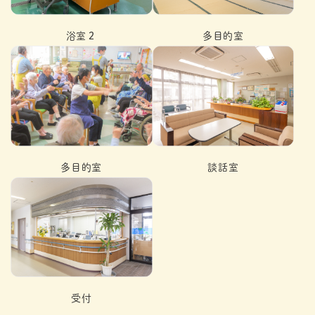
浴室２
多目的室
多目的室
談話室
受付