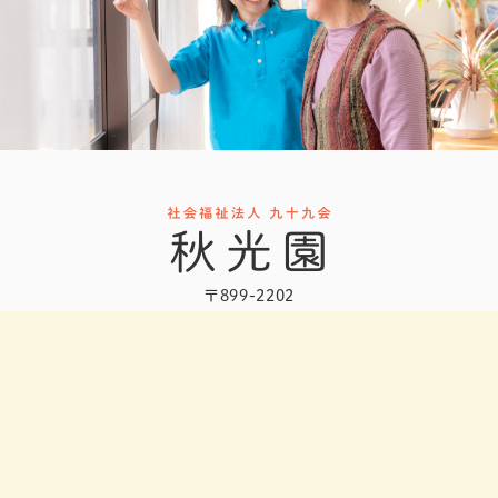
〒899-2202
鹿児島県日置市東市来町長里360-1
TEL：099-274-3770
営業時間：8:30～17:30
アクセス
お問い合わせ